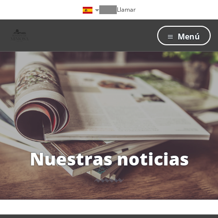
Llamar
Menú
Nuestras noticias