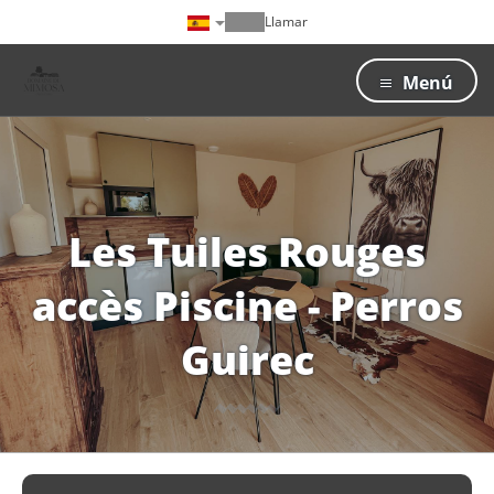
Llamar
Menú
Les Tuiles Rouges
accès Piscine - Perros
Guirec