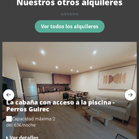
Nuestros otros alquileres
Ver todos los alquileres
La cabaña con acceso a la piscina -
Perros Guirec
Capacidad máxima:2
del 63€/noche
Ver detalles