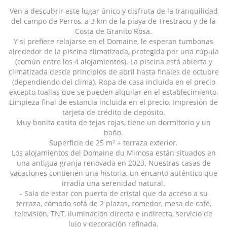
Ven a descubrir este lugar único y disfruta de la tranquilidad
del campo de Perros, a 3 km de la playa de Trestraou y de la
Costa de Granito Rosa.
Y si prefiere relajarse en el Domaine, le esperan tumbonas
alrededor de la piscina climatizada, protegida por una cúpula
(común entre los 4 alojamientos). La piscina está abierta y
climatizada desde principios de abril hasta finales de octubre
(dependiendo del clima). Ropa de casa incluida en el precio
excepto toallas que se pueden alquilar en el establecimiento.
Limpieza final de estancia incluida en el precio. Impresión de
tarjeta de crédito de depósito.
Muy bonita casita de tejas rojas, tiene un dormitorio y un
baño.
Superficie de 25 m² + terraza exterior.
Los alojamientos del Domaine du Mimosa están situados en
una antigua granja renovada en 2023. Nuestras casas de
vacaciones contienen una historia, un encanto auténtico que
irradia una serenidad natural.
- Sala de estar con puerta de cristal que da acceso a su
terraza, cómodo sofá de 2 plazas, comedor, mesa de café,
televisión, TNT, iluminación directa e indirecta, servicio de
lujo y decoración refinada.