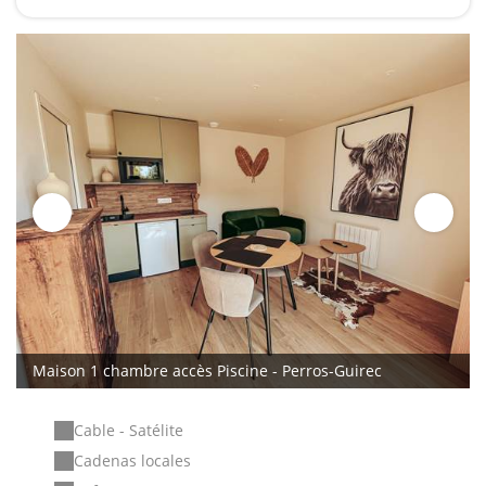
Maison 1 chambre accès Piscine - Perros-Guirec
Cable - Satélite
Cadenas locales