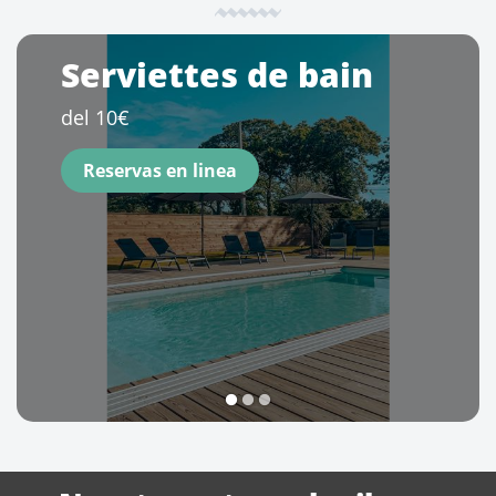
Serviettes de bain
del 10€
Reservas en linea
1
2
3