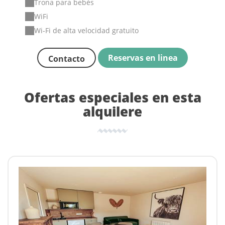
Trona para bebés
WiFi
Wi-Fi de alta velocidad gratuito
Reservas en linea
Contacto
Ofertas especiales en esta
alquilere