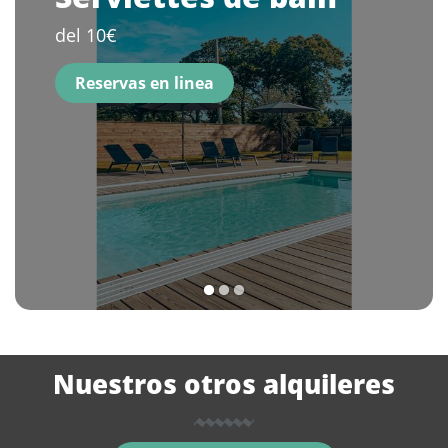
del 10€
Reservas en linea
1
2
3
Nuestros otros alquileres