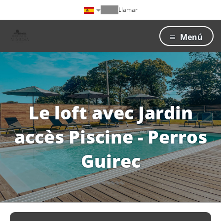
Llamar
Menú
Le loft avec Jardin
accès Piscine - Perros
Guirec