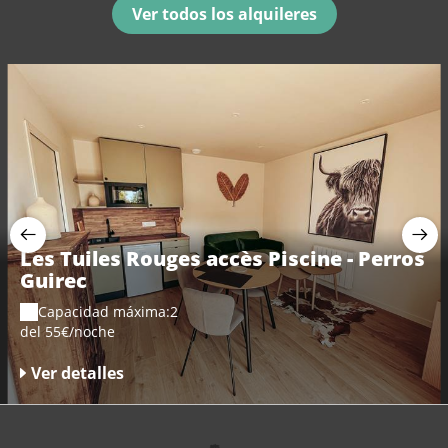
Ver todos los alquileres
Les Tuiles Rouges accès Piscine - Perros
Guirec
Capacidad máxima:2
del 55€/noche
Ver detalles