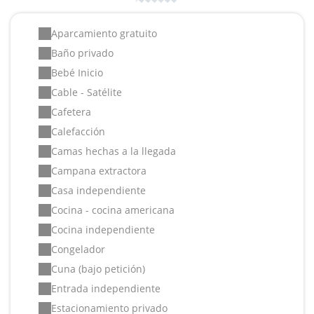
Aparcamiento gratuito
Baño privado
Bebé Inicio
Cable - Satélite
Cafetera
Calefacción
Camas hechas a la llegada
Campana extractora
Casa independiente
Cocina - cocina americana
Cocina independiente
Congelador
Cuna (bajo petición)
Entrada independiente
Estacionamiento privado