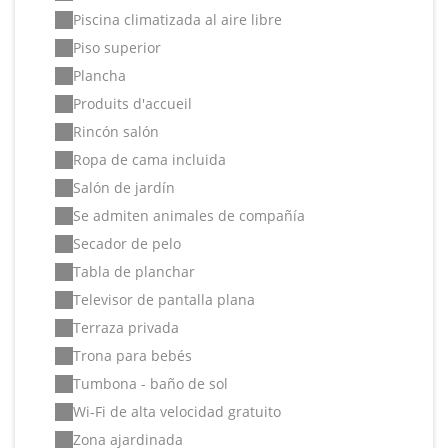
Piscina climatizada al aire libre
Piso superior
Plancha
Produits d'accueil
Rincón salón
Ropa de cama incluida
Salón de jardín
Se admiten animales de compañía
Secador de pelo
Tabla de planchar
Televisor de pantalla plana
Terraza privada
Trona para bebés
Tumbona - baño de sol
Wi-Fi de alta velocidad gratuito
Zona ajardinada