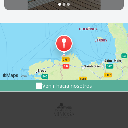
1
2
3
Venir hacia nosotros