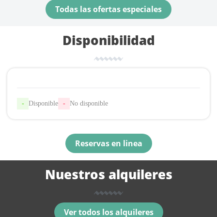
Todas las ofertas especiales
Disponibilidad
-
Disponible
-
No disponible
Reservas en linea
Nuestros alquileres
Ver todos los alquileres