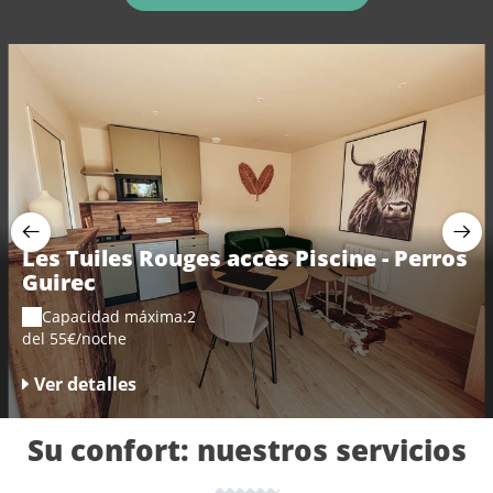
Les Tuiles Rouges accès Piscine - Perros
Guirec
Capacidad máxima:2
del 55€/noche
Ver detalles
Su confort: nuestros servicios