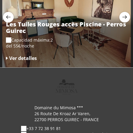
Les Tuiles Rouges accès Piscine - Perros
Guirec
Capacidad máxima:2
del 55€/noche
Ver detalles
Domaine du Mimosa
26 Route De Kroaz Ar Varen,
22700 PERROS GUIREC - FRANCE
+33 7 72 38 91 81