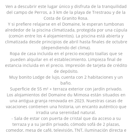
Ven a descubrir este lugar único y disfruta de la tranquilidad
del campo de Perros, a 3 km de la playa de Trestraou y de la
Costa de Granito Rosa.
Y si prefiere relajarse en el Domaine, le esperan tumbonas
alrededor de la piscina climatizada, protegida por una cúpula
(común entre los 4 alojamientos). La piscina está abierta y
climatizada desde principios de abril hasta finales de octubre
(dependiendo del clima).
Ropa de casa incluida en el precio excepto toallas que se
pueden alquilar en el establecimiento. Limpieza final de
estancia incluida en el precio. Impresión de tarjeta de crédito
de depósito.
Muy bonito Lodge de lujo, cuenta con 2 habitaciones y un
baño.
Superficie de 55 m² + terraza exterior con jardín privado.
Los alojamientos del Domaine du Mimosa están situados en
una antigua granja renovada en 2023. Nuestras casas de
vacaciones contienen una historia, un encanto auténtico que
irradia una serenidad natural.
- Sala de estar con puerta de cristal que da acceso a su
terraza y a su jardín privado, cómodo sofá de 2 plazas,
comedor, mesa de café, televisión, TNT, iluminación directa e