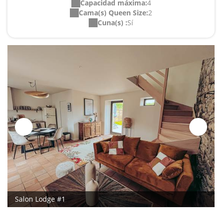
Capacidad máxima:
4
Cama(s) Queen Size:
2
Cuna(s) :
Sí
Salon Lodge #1