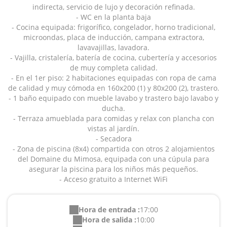
indirecta, servicio de lujo y decoración refinada.
- WC en la planta baja
- Cocina equipada: frigorífico, congelador, horno tradicional,
microondas, placa de inducción, campana extractora,
lavavajillas, lavadora.
- Vajilla, cristalería, batería de cocina, cubertería y accesorios
de muy completa calidad.
- En el 1er piso: 2 habitaciones equipadas con ropa de cama
de calidad y muy cómoda en 160x200 (1) y 80x200 (2), trastero.
- 1 baño equipado con mueble lavabo y trastero bajo lavabo y
ducha.
- Terraza amueblada para comidas y relax con plancha con
vistas al jardín.
- Secadora
- Zona de piscina (8x4) compartida con otros 2 alojamientos
del Domaine du Mimosa, equipada con una cúpula para
asegurar la piscina para los niños más pequeños.
- Acceso gratuito a Internet WiFi
Hora de entrada :
17:00
Hora de salida :
10:00