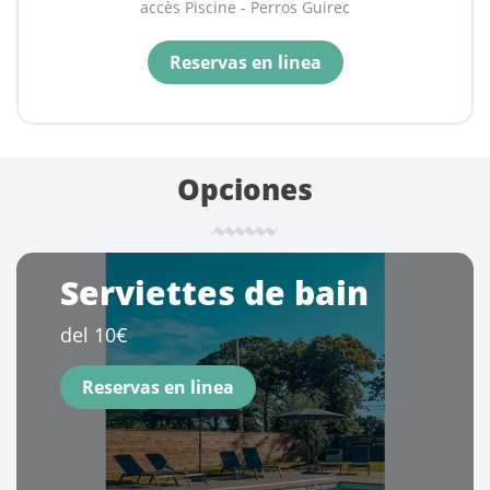
accès Piscine - Perros Guirec
accès Piscine - Perros Guirec
|
La Villa avec Jardin
accès Piscine - Perros Guirec
Reservas en linea
Reservas en linea
Opciones
Serviettes de bain
del 10€
Reservas en linea