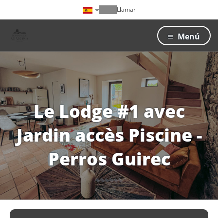
Llamar
Menú
Le Lodge #1 avec
Jardin accès Piscine -
Perros Guirec