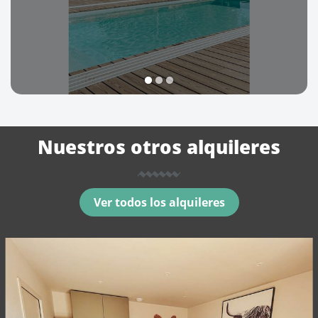
1
2
3
Nuestros otros alquileres
Ver todos los alquileres