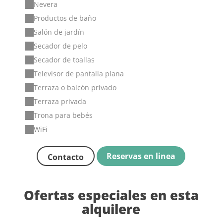
Nevera
Productos de baño
Salón de jardín
Secador de pelo
Secador de toallas
Televisor de pantalla plana
Terraza o balcón privado
Terraza privada
Trona para bebés
WiFi
Reservas en linea
Contacto
Ofertas especiales en esta
alquilere