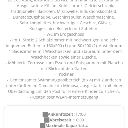
- Ausgestattete Küche: Kühlschrank, Gefrierschrank,
traditioneller Backofen, Mikrowelle, Induktionskochfeld,
Dunstabzugshaube, Geschirrspüler, Waschmaschine.
- Sehr komplettes, hochwertiges Geschirr, Gläser,
Kochgeschirr, Besteck und Zubehör.
- WC im Erdgeschoss
- Im 1. Stock: 2 Schlafzimmer mit hochwertigen und sehr
bequemen Betten in 160x200 (1) und 80x200 (2), Abstellraum
- 1 Badezimmer mit Waschbecken und Stauraum unter dem
Waschbecken sowie einer Dusche.
- Möblierte Terrasse zum Essen und Entspannen mit Plancha
mit Blick auf den Garten
- Trockner
- Gemeinsamer Swimmingpoolbereich (8 x 4) mit 2 anderen
Unterkünften im Domaine du Mimosa, ausgestattet mit einer
Überdachung, um den Pool für kleinere Kinder zu sichern.
- Kostenloser WLAN-Internetzugang
Ankunftszeit :
17:00
Abreisezeit :
10:00
Maximale Kapazität:
4