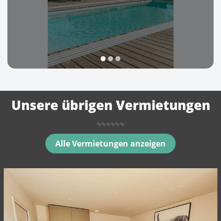
1
2
3
Unsere übrigen Vermietungen
Alle Vermietungen anzeigen