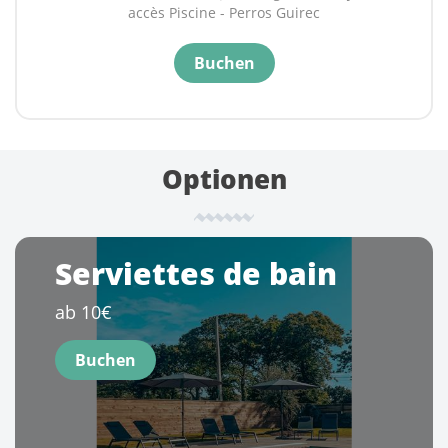
accès Piscine - Perros Guirec
accès Piscine - Perros Guirec
|
La Villa avec Jardin
accès Piscine - Perros Guirec
Buchen
Buchen
Optionen
Serviettes de bain
ab 10€
Buchen