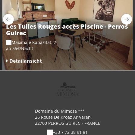
Les Tuiles Rouges accès Piscine - Perros
Guirec
Maximale Kapazität: 2
ab 55€/Nacht
Detailansicht
Domaine du Mimosa
26 Route De Kroaz Ar Varen,
22700 PERROS GUIREC - FRANCE
+33 7 72 38 91 81