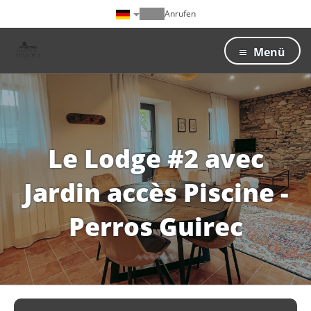
Anrufen
Menü
Le Lodge #2 avec
Jardin accès Piscine -
Perros Guirec