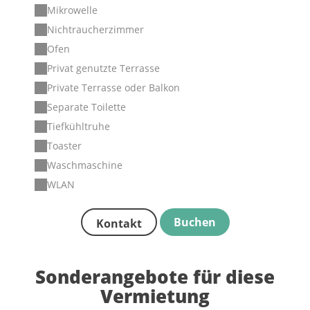
Mikrowelle
Nichtraucherzimmer
Ofen
Privat genutzte Terrasse
Private Terrasse oder Balkon
Separate Toilette
Tiefkühltruhe
Toaster
Waschmaschine
WLAN
Buchen
Kontakt
Sonderangebote für diese
Vermietung