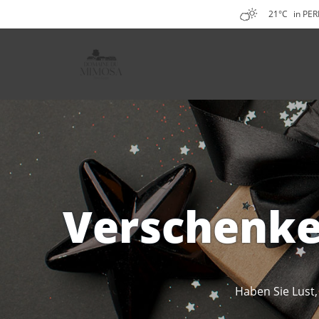
21°C
in PE
Verschenke
Haben Sie Lust,