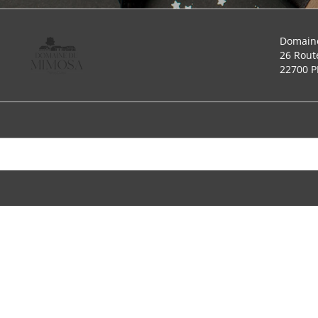
Domain
26 Rout
22700 