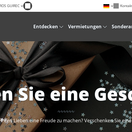
RROS GUIREC
Kontak
Entdecken
Vermietungen
Sondera
n Sie eine Ges
 Ihren Lieben eine Freude zu machen? Verschenken Sie ein