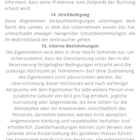
informiert, dass seine IP-Adresse zum Zeitpunkt der Buchung
erfasst wird.
14. Streitbeilegung
Diese Allgemeinen Verkaufsbedingungen unterliegen dem
Recht des Landes, in dem das Unternehmen seinen Sitz hat,
unbeschadet etwaiger zwingender Schutzbestimmungen, die
im Wohnsitzland der Verbraucher gelten.
15. Interne Bestimmungen
Die Eigentümerin wird alles in ihrer Macht Stehende tun, um
sicherzustellen, dass die Dienstleistung unter den in der
Reservierung festgelegten Bedingungen erbracht wird.Die
zulässige Höchstzahl an Teilnehmern darf ohne Zustimmung
des Eigentümers nicht überschritten werden. Bei
Überschreitung dieser Höchstzahl wird nach vorheriger
Absprache mit dem Eigentümer für jede weitere Person eine
zusätzliche Gebühr von 60 € pro Tag erhoben. Jegliche
Ausrüstung oder Gegenstände, die eine Gefahr für die
Mietobjekte oder die Anwesenden, einschließlich des
Personals, darstellen könnten, werden nicht akzeptiert.
Angemessene Kleidung und respektvolles Verhalten sind
erforderlich. Zuwiderhandlungen können zum Verweis vom
Gelände ohne Rückerstattung des gezahlten Preises führen.
Der Eigentümer behält sich das Recht vor, alle erforderlichen