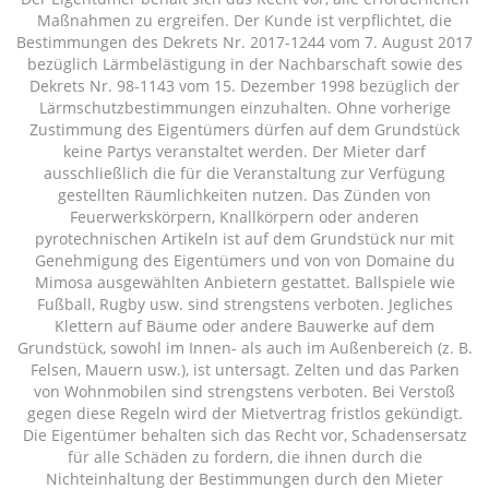
Maßnahmen zu ergreifen. Der Kunde ist verpflichtet, die
Bestimmungen des Dekrets Nr. 2017-1244 vom 7. August 2017
bezüglich Lärmbelästigung in der Nachbarschaft sowie des
Dekrets Nr. 98-1143 vom 15. Dezember 1998 bezüglich der
Lärmschutzbestimmungen einzuhalten. Ohne vorherige
Zustimmung des Eigentümers dürfen auf dem Grundstück
keine Partys veranstaltet werden. Der Mieter darf
ausschließlich die für die Veranstaltung zur Verfügung
gestellten Räumlichkeiten nutzen. Das Zünden von
Feuerwerkskörpern, Knallkörpern oder anderen
pyrotechnischen Artikeln ist auf dem Grundstück nur mit
Genehmigung des Eigentümers und von von Domaine du
Mimosa ausgewählten Anbietern gestattet. Ballspiele wie
Fußball, Rugby usw. sind strengstens verboten. Jegliches
Klettern auf Bäume oder andere Bauwerke auf dem
Grundstück, sowohl im Innen- als auch im Außenbereich (z. B.
Felsen, Mauern usw.), ist untersagt. Zelten und das Parken
von Wohnmobilen sind strengstens verboten. Bei Verstoß
gegen diese Regeln wird der Mietvertrag fristlos gekündigt.
Die Eigentümer behalten sich das Recht vor, Schadensersatz
für alle Schäden zu fordern, die ihnen durch die
Nichteinhaltung der Bestimmungen durch den Mieter