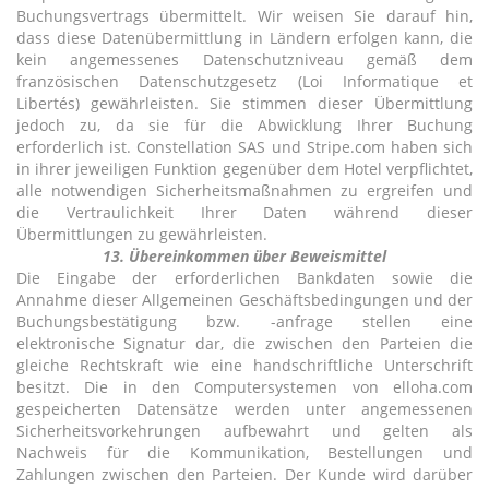
Buchungsvertrags übermittelt. Wir weisen Sie darauf hin,
dass diese Datenübermittlung in Ländern erfolgen kann, die
kein angemessenes Datenschutzniveau gemäß dem
französischen Datenschutzgesetz (Loi Informatique et
Libertés) gewährleisten. Sie stimmen dieser Übermittlung
jedoch zu, da sie für die Abwicklung Ihrer Buchung
erforderlich ist. Constellation SAS und Stripe.com haben sich
in ihrer jeweiligen Funktion gegenüber dem Hotel verpflichtet,
alle notwendigen Sicherheitsmaßnahmen zu ergreifen und
die Vertraulichkeit Ihrer Daten während dieser
Übermittlungen zu gewährleisten.
13. Übereinkommen über Beweismittel
Die Eingabe der erforderlichen Bankdaten sowie die
Annahme dieser Allgemeinen Geschäftsbedingungen und der
Buchungsbestätigung bzw. -anfrage stellen eine
elektronische Signatur dar, die zwischen den Parteien die
gleiche Rechtskraft wie eine handschriftliche Unterschrift
besitzt. Die in den Computersystemen von elloha.com
gespeicherten Datensätze werden unter angemessenen
Sicherheitsvorkehrungen aufbewahrt und gelten als
Nachweis für die Kommunikation, Bestellungen und
Zahlungen zwischen den Parteien. Der Kunde wird darüber