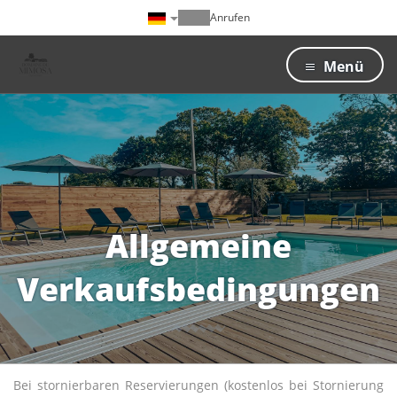
Anrufen
Menü
Allgemeine
Verkaufsbedingungen
Bei stornierbaren Reservierungen (kostenlos bei Stornierung