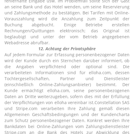
fehlerhafte Eingabe usw. Im Problemfall sollte sich der Gast
an seine Bank und das Hotel wenden, um seine Reservierung
und Zahlungsmethode zu bestätigen. Bei Tarifen mit Online-
Vorauszahlung wird die Anzahlung zum Zeitpunkt der
Buchung abgebucht. Einige Betriebe erstellen
Rechnungen/Quittungen elektronisch; das Original ist
beglaubigt und unter der vom Betrieb angegebenen
Webadresse abrufbar.
12. Achtung der Privatsphäre
Auf jedem Formular zur Erfassung personenbezogener Daten
wird der Kunde durch ein Sternchen darüber informiert, ob
die Angaben verpflichtend oder optional sind. Die
verarbeiteten Informationen sind für elloha.com, dessen
Tochtergesellschaften, Partner und Dienstleister
(einschließlich Online-Zahlungsanbieter) bestimmt. Der
Kunde ermächtigt elloha.com, seine personenbezogenen
Daten an Dritte weiterzugeben, sofern dies mit der Erfüllung
der Verpflichtungen von elloha vereinbar ist.Constellation SAS
und Stripe.com verarbeiten Ihre Zahlung gemäß diesen
Allgemeinen Geschäftsbedingungen und der Kundencharta
zum Schutz personenbezogener Daten. Konkret werden Ihre
Bankdaten bei Online-Zahlungen vom Zahlungsdienstleister
Stripe.com an die Bank des Hotels zur Abwicklung des