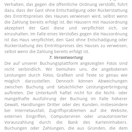
Verhalten, das gegen die öffentliche Ordnung verstößt, führt
dazu, dass der Gast ohne Entschädigung oder Rückerstattung
des Eintrittspreises des Hauses verwiesen wird, selbst wenn
die Zahlung bereits erfolgt ist. Bei Häusern mit Hausordnung
akzeptiert der Gast diese und verpflichtet sich, sie
einzuhalten. Im Falle eines Verstoßes gegen die Hausordnung
ist das Haus verpflichtet, den Gast ohne Entschädigung oder
Rückerstattung des Eintrittspreises des Hauses zu verweisen,
selbst wenn die Zahlung bereits erfolgt ist.
7. Verantwortung
Die auf unserer Buchungsplattform angezeigten Fotos sind
nicht verbindlich. Wir bemühen uns, die angebotenen
Leistungen durch Fotos, Grafiken und Texte so genau wie
möglich darzustellen. Dennoch können Abweichungen
zwischen Buchung und tatsächlicher Leistungserbringung
auftreten. Die Unterkunft haftet nicht für die Nicht- oder
mangelhafte Ausführung der Buchung im Falle höherer
Gewalt, Handlungen Dritter oder des Kunden, insbesondere
bei Internetausfall, Zugriffsproblemen auf die Website,
externen Eingriffen, Computerviren oder unautorisierter
Vorauszahlung durch die Bank des Karteninhabers.
Buchungen oder Zahlungen, die aus Gründen, die dem