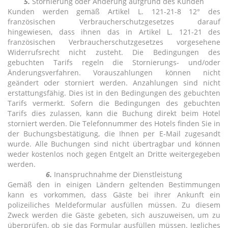
5.
Stornierung oder Änderung aufgrund des Kunden
Kunden werden gemäß Artikel L. 121-21-8 12° des
französischen Verbraucherschutzgesetzes darauf
hingewiesen, dass ihnen das in Artikel L. 121-21 des
französischen Verbraucherschutzgesetzes vorgesehene
Widerrufsrecht nicht zusteht. Die Bedingungen des
gebuchten Tarifs regeln die Stornierungs- und/oder
Änderungsverfahren. Vorauszahlungen können nicht
geändert oder storniert werden. Anzahlungen sind nicht
erstattungsfähig. Dies ist in den Bedingungen des gebuchten
Tarifs vermerkt. Sofern die Bedingungen des gebuchten
Tarifs dies zulassen, kann die Buchung direkt beim Hotel
storniert werden. Die Telefonnummer des Hotels finden Sie in
der Buchungsbestätigung, die Ihnen per E-Mail zugesandt
wurde. Alle Buchungen sind nicht übertragbar und können
weder kostenlos noch gegen Entgelt an Dritte weitergegeben
werden.
6.
Inanspruchnahme der Dienstleistung
Gemäß den in einigen Ländern geltenden Bestimmungen
kann es vorkommen, dass Gäste bei ihrer Ankunft ein
polizeiliches Meldeformular ausfüllen müssen. Zu diesem
Zweck werden die Gäste gebeten, sich auszuweisen, um zu
überprüfen, ob sie das Formular ausfüllen müssen. Jegliches