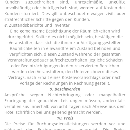
Kunden zuzuschreiben sind, unregelmäßig, ungültig,
unvollständig oder betrügerisch sind, werden auf Kosten des
Kunden storniert. Dies gilt unbeschadet etwaiger zivil- oder
strafrechtlicher Schritte gegen den Kunden.
8.
Zustandsberichte und Inventar
Eine gemeinsame Besichtigung der Räumlichkeiten wird
durchgeführt. Sollte dies nicht möglich sein, bestätigen die
Veranstalter, dass sich die ihnen zur Verfügung gestellten
Räumlichkeiten in einwandfreiem Zustand befinden und
verpflichten sich, diesen Zustand während der gesamten
Veranstaltungsdauer aufrechtzuerhalten. Jegliche Schäden
oder Beeinträchtigungen in den reservierten Bereichen
werden den Veranstaltern, den Unterzeichnern dieses
Vertrags, nach Erhalt eines Kostenvoranschlags oder nach
Vorlage der Rechnungen in Rechnung gestellt.
9. Beschwerden
Ansprüche wegen Nichterbringung oder mangelhafter
Erbringung der gebuchten Leistungen müssen, andernfalls
verfallen sie, innerhalb von acht Tagen nach Abreise aus dem
Hotel schriftlich bei uns geltend gemacht werden.
10. Preis
Die Preise für Buchungsdienstleistungen werden vor und
während des Buchungsvorgangs angezeigt. Die Preise