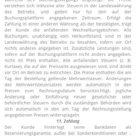
verstehen sich inklusive aller Steuern in der Landeswährung
des Betriebs und gelten nur für den auf der
Buchungsplattform angegebenen Zeitraum. Erfolgt die
Zahlung in einer anderen Währung als der bestätigten, trägt
der Kunde die anfallenden Wechselkursgebühren. Alle
Buchungen, unabhängig vom Herkunftsland, sind in der
Landeswährung des Betriebs zu bezahlen, sofern vor Ort
nichts anderes angegeben ist. Zusätzliche Leistungen sind,
sofern auf der Buchungsplattform nicht anders angegeben,
nicht im Preis enthalten. Alle anfallenden Steuern (z. B.
Kurtaxe), die auf der Preisseite ausgewiesen sind, sind direkt
vor Ort im Betrieb zu entrichten. Die Preise enthalten die am
Tag der Bestellung geltende Mehrwertsteuer. Änderungen
des Mehrwertsteuersatzes werden automatisch in den
Preisen zum Rechnungsdatum berücksichtigt. Jegliche
Änderung oder Einführung neuer gesetzlicher oder
behördlicher Steuern durch die zuständigen Behörden wird
sich automatisch in den am Tag der Rechnungsstellung
angegebenen Preisen widerspiegeln.
11. Zahlung
Der Kunde hinterlegt seine Bankdaten als
Reservierungsgarantie, außer bei Sonderkonditionen oder -