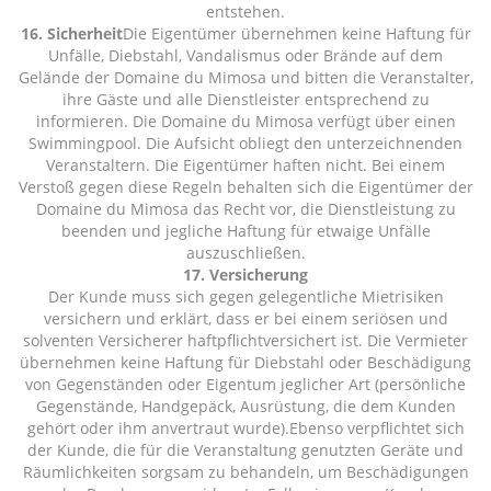
entstehen.
16. Sicherheit
Die Eigentümer übernehmen keine Haftung für
Unfälle, Diebstahl, Vandalismus oder Brände auf dem
Gelände der Domaine du Mimosa und bitten die Veranstalter,
ihre Gäste und alle Dienstleister entsprechend zu
informieren. Die Domaine du Mimosa verfügt über einen
Swimmingpool. Die Aufsicht obliegt den unterzeichnenden
Veranstaltern. Die Eigentümer haften nicht. Bei einem
Verstoß gegen diese Regeln behalten sich die Eigentümer der
Domaine du Mimosa das Recht vor, die Dienstleistung zu
beenden und jegliche Haftung für etwaige Unfälle
auszuschließen.
17. Versicherung
Der Kunde muss sich gegen gelegentliche Mietrisiken
versichern und erklärt, dass er bei einem seriösen und
solventen Versicherer haftpflichtversichert ist. Die Vermieter
übernehmen keine Haftung für Diebstahl oder Beschädigung
von Gegenständen oder Eigentum jeglicher Art (persönliche
Gegenstände, Handgepäck, Ausrüstung, die dem Kunden
gehört oder ihm anvertraut wurde).Ebenso verpflichtet sich
der Kunde, die für die Veranstaltung genutzten Geräte und
Räumlichkeiten sorgsam zu behandeln, um Beschädigungen