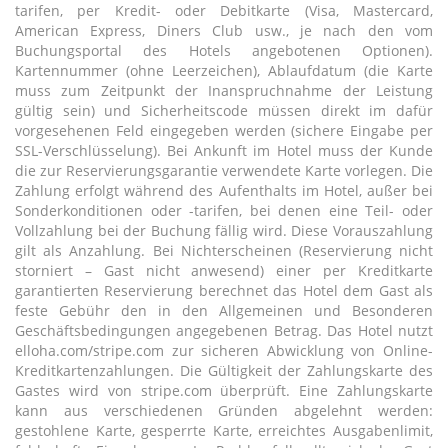
tarifen, per Kredit- oder Debitkarte (Visa, Mastercard,
American Express, Diners Club usw., je nach den vom
Buchungsportal des Hotels angebotenen Optionen).
Kartennummer (ohne Leerzeichen), Ablaufdatum (die Karte
muss zum Zeitpunkt der Inanspruchnahme der Leistung
gültig sein) und Sicherheitscode müssen direkt im dafür
vorgesehenen Feld eingegeben werden (sichere Eingabe per
SSL-Verschlüsselung). Bei Ankunft im Hotel muss der Kunde
die zur Reservierungsgarantie verwendete Karte vorlegen. Die
Zahlung erfolgt während des Aufenthalts im Hotel, außer bei
Sonderkonditionen oder -tarifen, bei denen eine Teil- oder
Vollzahlung bei der Buchung fällig wird. Diese Vorauszahlung
gilt als Anzahlung. Bei Nichterscheinen (Reservierung nicht
storniert – Gast nicht anwesend) einer per Kreditkarte
garantierten Reservierung berechnet das Hotel dem Gast als
feste Gebühr den in den Allgemeinen und Besonderen
Geschäftsbedingungen angegebenen Betrag. Das Hotel nutzt
elloha.com/stripe.com zur sicheren Abwicklung von Online-
Kreditkartenzahlungen. Die Gültigkeit der Zahlungskarte des
Gastes wird von stripe.com überprüft. Eine Zahlungskarte
kann aus verschiedenen Gründen abgelehnt werden:
gestohlene Karte, gesperrte Karte, erreichtes Ausgabenlimit,