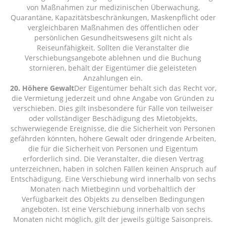
von Maßnahmen zur medizinischen Überwachung,
Quarantäne, Kapazitätsbeschränkungen, Maskenpflicht oder
vergleichbaren Maßnahmen des öffentlichen oder
persönlichen Gesundheitswesens gilt nicht als
Reiseunfähigkeit. Sollten die Veranstalter die
Verschiebungsangebote ablehnen und die Buchung
stornieren, behält der Eigentümer die geleisteten
Anzahlungen ein.
20. Höhere Gewalt
Der Eigentümer behält sich das Recht vor,
die Vermietung jederzeit und ohne Angabe von Gründen zu
verschieben. Dies gilt insbesondere für Fälle von teilweiser
oder vollständiger Beschädigung des Mietobjekts,
schwerwiegende Ereignisse, die die Sicherheit von Personen
gefährden könnten, höhere Gewalt oder dringende Arbeiten,
die für die Sicherheit von Personen und Eigentum
erforderlich sind. Die Veranstalter, die diesen Vertrag
unterzeichnen, haben in solchen Fällen keinen Anspruch auf
Entschädigung. Eine Verschiebung wird innerhalb von sechs
Monaten nach Mietbeginn und vorbehaltlich der
Verfügbarkeit des Objekts zu denselben Bedingungen
angeboten. Ist eine Verschiebung innerhalb von sechs
Monaten nicht möglich, gilt der jeweils gültige Saisonpreis.