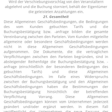
Wird der Verschiebungsvorschlag von den Veranstaltern
abgelehnt und die Buchung storniert, behält der Eigentümer
die geleisteten Anzahlungen ein.
21. Gesamtheit
Diese Allgemeinen Geschäftsbedingungen, die Bedingungen
des vom Kunden gebuchten Tarifs und die
Buchungsbestätigung bzw. -anfrage bilden die gesamte
Vereinbarung zwischen den Parteien. Vom Kunden mitgeteilte
allgemeine oder besondere Geschäftsbedingungen werden
nicht in diese Allgemeinen Geschäftsbedingungen
aufgenommen. Die Dokumente, die die vertraglichen
Verpflichtungen zwischen den Parteien begründen, sind in
absteigender Reihenfolge die Buchungsbestätigung bzw. -
anfrage (einschließlich der besonderen Bedingungen des
gebuchten Tarifs) und diese Allgemeinen
Geschäftsbedingungen. Im Falle eines Widerspruchs
zwischen der Buchungsbestätigung und den Allgemeinen
Geschäftsbedingungen haben die Bestimmungen der
Buchungsbestätigung hinsichtlich der betreffenden
Verpflichtung Vorrang. Diese Allgemeinen
Geschäftsbedingungen können vom Unternehmen jederzeit
geändert und/oder ergänzt werden. In diesem Fall
veröffentlicht das Unternehmen die neue Fassung der