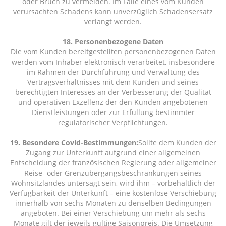
oder Bruch zu vermeiden. Im Falle eines vom Kunden
verursachten Schadens kann unverzüglich Schadensersatz
verlangt werden.
18. Personenbezogene Daten
Die vom Kunden bereitgestellten personenbezogenen Daten
werden vom Inhaber elektronisch verarbeitet, insbesondere
im Rahmen der Durchführung und Verwaltung des
Vertragsverhältnisses mit dem Kunden und seines
berechtigten Interesses an der Verbesserung der Qualität
und operativen Exzellenz der den Kunden angebotenen
Dienstleistungen oder zur Erfüllung bestimmter
regulatorischer Verpflichtungen.
19. Besondere Covid-Bestimmungen:
Sollte dem Kunden der
Zugang zur Unterkunft aufgrund einer allgemeinen
Entscheidung der französischen Regierung oder allgemeiner
Reise- oder Grenzübergangsbeschränkungen seines
Wohnsitzlandes untersagt sein, wird ihm – vorbehaltlich der
Verfügbarkeit der Unterkunft – eine kostenlose Verschiebung
innerhalb von sechs Monaten zu denselben Bedingungen
angeboten. Bei einer Verschiebung um mehr als sechs
Monate gilt der jeweils gültige Saisonpreis. Die Umsetzung