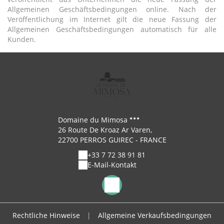
Allgemeinen Geschäftsbedingungen online. Nach der
Veröffentlichung im Internet gilt die neue Fassung der
Allgemeinen Geschäftsbedingungen automatisch für alle
Kunden.
Domaine du Mimosa
26 Route De Kroaz Ar Varen,
22700 PERROS GUIREC - FRANCE
+33 7 72 38 91 81
E-Mail-Kontakt
Rechtliche Hinweise
|
Allgemeine Verkaufsbedingungen