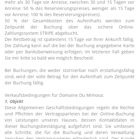
mehr als 30 Tage vor Anreise, zwischen 30 und 15 Tagen vor
Anreise: 50 % des Reservierungspreises, weniger als 15 Tage
vor Anreise: 100 % des Reservierungspreises):
50 % der Gesamtkosten des Aufenthalts werden zum
Zeitpunkt der Buchung über das sichere Online-
Zahlungssystem STRIPE abgebucht.
Der Restbetrag ist spätestens 15 Tage vor Ihrer Ankunft fällig.
Die Zahlung kann auf die bei der Buchung angegebene Karte
oder per Banküberweisung erfolgen; im letzteren Fall geben
Sie mir bitte so bald wie möglich Bescheid.
Bei Buchungen, die weder stornierbar noch erstattungsfähig
sind, wird der volle Betrag für den Aufenthalt zum Zeitpunkt
der Buchung fällig.
Verkaufsbedingungen für Domaine Du Mimosa:
1. Objekt
Diese Allgemeinen Geschäftsbedingungen regeln die Rechte
und Pflichten der Vertragsparteien bei der Online-Buchung
von Leistungen unseres Hauses, dessen Kontaktdaten in
dieser Buchungsbestätigung aufgeführt sind. Sie umfassen
alle Schritte, die für die Buchung und deren Verwaltung
zwischen den Vertragsparteien erforderlich sind. Der Kunde