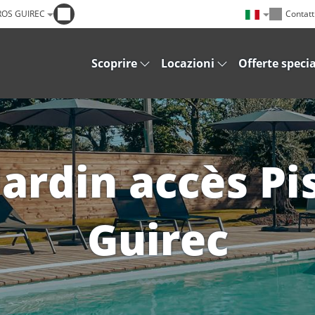
ROS GUIREC
Contatt
Scoprire
Locazioni
Offerte specia
Jardin accès Pi
Guirec