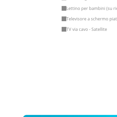
Lettino per bambini (su ri
Televisore a schermo pia
TV via cavo - Satellite