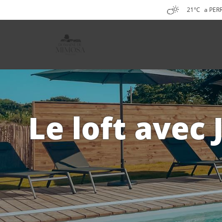
21°C
a PER
Le loft avec 