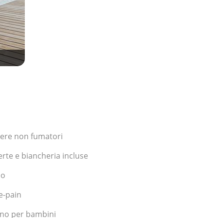
ere non fumatori
rte e biancheria incluse
no
le-pain
ino per bambini