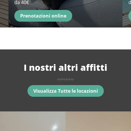
da 40€
d
Prenotazioni online
I nostri altri affitti
Visualizza Tutte le locazioni