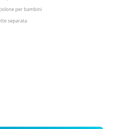
iolone per bambini
ette separata