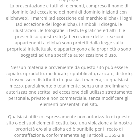
La presentazione e tutti gli elementi, compreso il nome di
dominio (ad eccezione dei nomi di dominio inizianti con
ellohaweb), i marchi (ad eccezione del marchio elloha), i loghi
(ad eccezione del logo elloha), i simboli, i disegni, le
illustrazioni, le fotografie, i testi, le grafiche ed altri file
presenti su questo sito (ad eccezione delle creazioni
appartenenti a elloha) sono protetti dalla legge sulla
proprietà intellettuale e appartengono alla proprietà o sono
soggetti ad una specifica autorizzazione d'uso.
Nessun materiale proveniente da questo sito può essere
copiato, riprodotto, modificato, ripubblicato, caricato, distorto,
trasmesso o distribuito in qualsiasi maniera, su qualsiasi
mezzo, parzialmente o totalmente, senza una preliminare
autorizzazione scritta, ad eccezione dell'utilizzo strettamente
personale, privato e non commerciale, senza modificare gli
elementi presentati nel sito.
Qualsiasi utilizzo espressamente non autorizzato di questo
sito o dei suoi elementi costituisce una violazione alla nostra
proprietà e/o alla elloha ed è punibile per il reato di
contraffazione, conformemente agli articoli L. 355-2 e