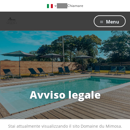
Chiamare
Menu
Avviso legale
Stai attualmente visualizzando il sito Domaine du Mimosa.