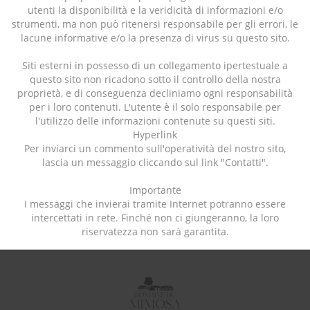
utenti la disponibilità e la veridicità di informazioni e/o
strumenti, ma non può ritenersi responsabile per gli errori, le
lacune informative e/o la presenza di virus su questo sito.
Siti esterni in possesso di un collegamento ipertestuale a
questo sito non ricadono sotto il controllo della nostra
proprietà, e di conseguenza decliniamo ogni responsabilità
per i loro contenuti. L'utente è il solo responsabile per
l'utilizzo delle informazioni contenute su questi siti.
Hyperlink
Per inviarci un commento sull'operatività del nostro sito,
lascia un messaggio cliccando sul link "Contatti".
Importante
I messaggi che invierai tramite Internet potranno essere
intercettati in rete. Finché non ci giungeranno, la loro
riservatezza non sarà garantita.