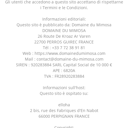
Gli utenti che accedono a questo sito accettano di rispettarne
i Termini e le Condizioni.
Informazioni editoriali:
Questo sito è pubblicato da: Domaine du Mimosa
DOMAINE DU MIMOSA
26 Route De Kroaz Ar Varen
22700 PERROS GUIREC FRANCE
Tél : +33 7 72 38 91 81
Web : https://www.domainedumimosa.com
Mail : contact@domaine-du-mimosa.com
SIREN : 920283884 SARL Capital Social de 10 000 €
APE : 6820A
TVA : FR28920283884
Informazioni sull'host:
Questo sito è ospitato su:
elloha
2 bis, rue des Fabriques d'En Nabot
66000 PERPIGNAN FRANCE
Copyright: