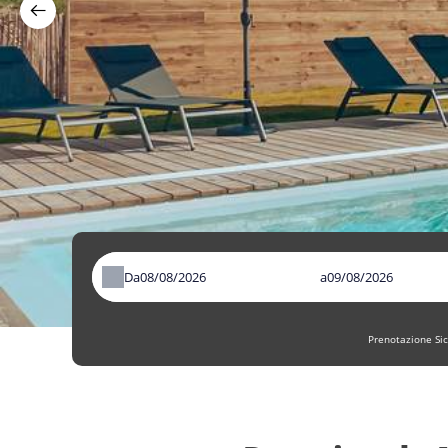
Da
a
Prenotazione Sic