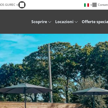
ROS GUIREC
Contatt
Scoprire
Locazioni
Offerte specia