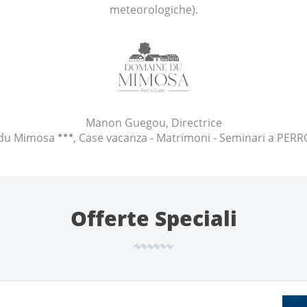
meteorologiche).
Manon Guegou, Directrice
du Mimosa
, Case vacanza - Matrimoni - Seminari a PER
Offerte Speciali