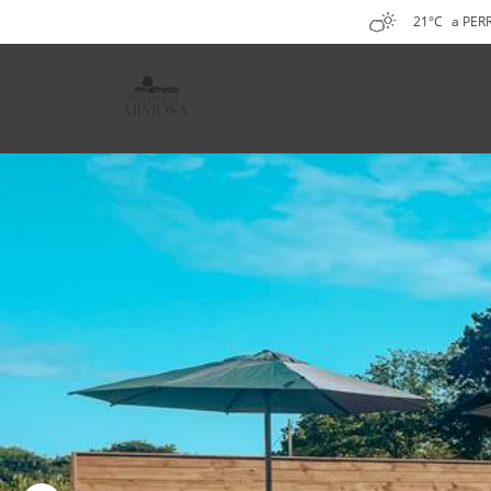
21°C
a PER