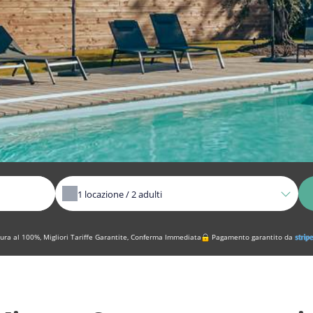
1
locazione /
2
adulti
ura al 100%, Migliori Tariffe Garantite, Conferma Immediata
Pagamento garantito da