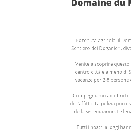
Domaine du M
Ex tenuta agricola, il Do
Sentiero dei Doganieri, di
Venite a scoprire questo 
centro città e a meno di 
vacanze per 2-8 persone c
Ci impegniamo ad offrirti u
dell'affitto. La pulizia può 
della sistemazione. Le len
Tutti i nostri alloggi ha