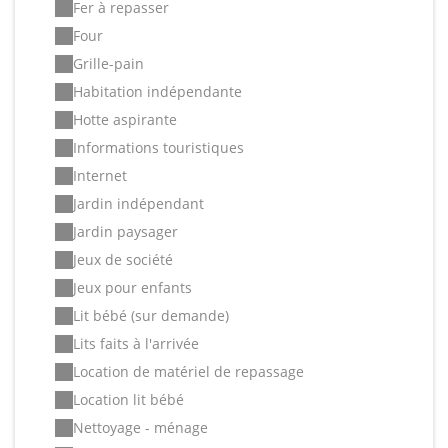
Fer à repasser
Four
Grille-pain
Habitation indépendante
Hotte aspirante
Informations touristiques
Internet
Jardin indépendant
Jardin paysager
Jeux de société
Jeux pour enfants
Lit bébé (sur demande)
Lits faits à l'arrivée
Location de matériel de repassage
Location lit bébé
Nettoyage - ménage