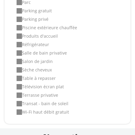
Parc
Parking gratuit
Parking privé
Piscine extérieure chauffée
Produits d'accueil
Réfrigérateur
Salle de bain privative
Salon de jardin
Sèche cheveux
Table à repasser
Télévision écran plat
Terrasse privative
Transat - bain de soleil
Wi-Fi haut débit gratuit