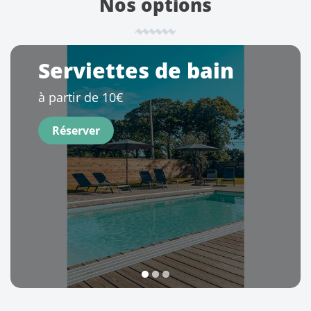
Nos options
Serviettes de bain
à partir de 10€
Réserver
1
2
3