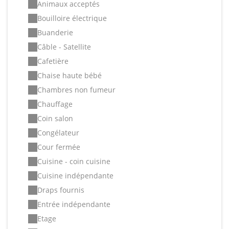
Animaux acceptés
Bouilloire électrique
Buanderie
Câble - Satellite
Cafetière
Chaise haute bébé
Chambres non fumeur
Chauffage
Coin salon
Congélateur
Cour fermée
Cuisine - coin cuisine
Cuisine indépendante
Draps fournis
Entrée indépendante
Etage