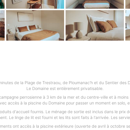
inutes de la Plage de Trestraou, de Ploumanac'h et du Sentier des D
Le Domaine est entièrement privatisable.
 campagne perrosienne à 3 km de la mer et du centre-ville et à moins
ec accès à la piscine du Domaine pour passer un moment en solo, en
oduits d'accueil fournis. Le ménage de sortie est inclus dans le prix
ent. Le linge de lit est fourni et les lits sont faits à l'arrivée. Les se
ments ont accès à la piscine extérieure (ouverte de avril à octobre se