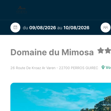
du
09/08/2026
au
10/08/2026
Domaine du Mimosa
Voi
26 Route De Kroaz Ar Varen - 22700 PERROS GUIREC