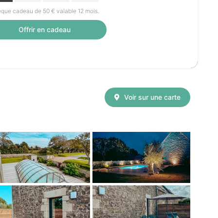
que cadeau de 50 € valable 12 mois.
Offrir en cadeau
Voir sur une carte