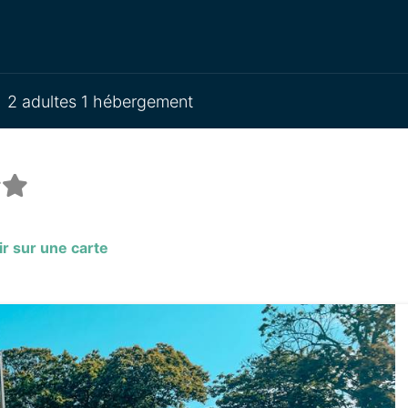
2 adultes 1 hébergement
r sur une carte