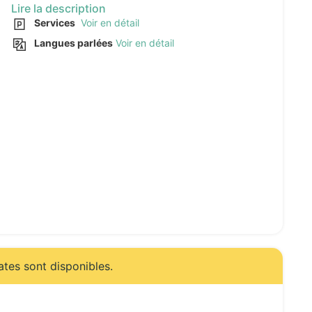
Lire la description
Services
Voir en détail
Langues parlées
Voir en détail
ates sont disponibles.