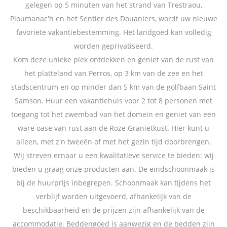
gelegen op 5 minuten van het strand van Trestraou,
Ploumanac'h en het Sentier des Douaniers, wordt uw nieuwe
favoriete vakantiebestemming. Het landgoed kan volledig
worden geprivatiseerd.
Kom deze unieke plek ontdekken en geniet van de rust van
het platteland van Perros, op 3 km van de zee en het
stadscentrum en op minder dan 5 km van de golfbaan Saint
Samson. Huur een vakantiehuis voor 2 tot 8 personen met
toegang tot het zwembad van het domein en geniet van een
ware oase van rust aan de Roze Granietkust. Hier kunt u
alleen, met z'n tweeën of met het gezin tijd doorbrengen.
Wij streven ernaar u een kwalitatieve service te bieden: wij
bieden u graag onze producten aan. De eindschoonmaak is
bij de huurprijs inbegrepen. Schoonmaak kan tijdens het
verblijf worden uitgevoerd, afhankelijk van de
beschikbaarheid en de prijzen zijn afhankelijk van de
accommodatie. Beddengoed is aanwezig en de bedden zijn