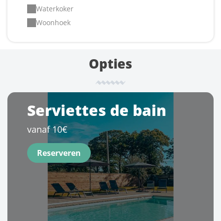
Waterkoker
Woonhoek
Opties
Serviettes de bain
vanaf 10€
Reserveren