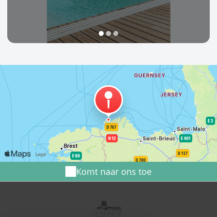
1
2
3
Komt naar ons toe